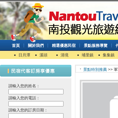
首頁
關於我們
精選優惠民宿
景點服務導覽
日月潭
溪頭
清境
埔里鎮
集集鎮
景點特別推薦
>> 
請輸入您的姓名：
請輸入您的電話：
請輸入您的訂房日期：