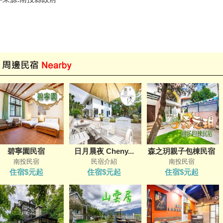
碧寧園民宿
日月晨夜 Cheny...
森之玥親子包棟民宿
南投民宿
民宿介紹
南投民宿
住宿$元起
住宿$元起
住宿$元起