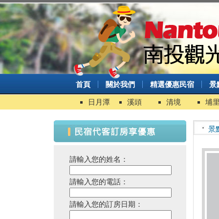
首頁
關於我們
精選優惠民宿
景
日月潭
溪頭
清境
埔
景
請輸入您的姓名：
請輸入您的電話：
請輸入您的訂房日期：