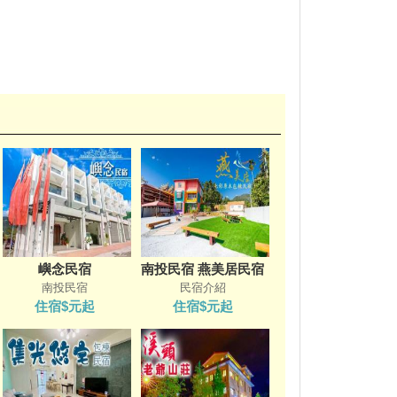
嶼念民宿
南投民宿 燕美居民宿
南投民宿
民宿介紹
住宿$元起
住宿$元起