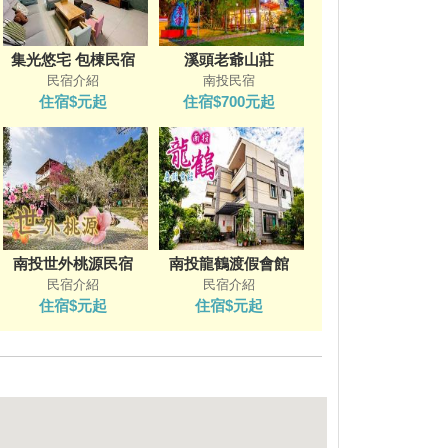
集光悠宅 包棟民宿
溪頭老爺山莊
民宿介紹
南投民宿
住宿$元起
住宿$700元起
南投世外桃源民宿
南投龍鶴渡假會館
民宿介紹
民宿介紹
住宿$元起
住宿$元起