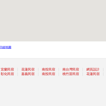
詳細地圖
｜
｜
｜
｜
｜
宜蘭民宿
花蓮民宿
南投民宿
南台灣民宿
網頁設計
｜
｜
｜
｜
｜
彰化民宿
嘉義民宿
南投民宿
桃竹苗民宿
花蓮民宿