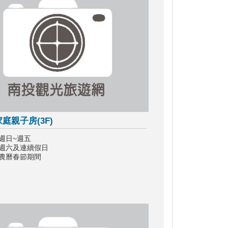
庭親子房(3F)
週日~週五
：週六及連續假日
：農曆春節期間