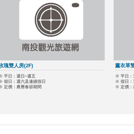
玫瑰雙人房(2F)
薰衣草
※ 平日：週日~週五
※ 平日：
※ 假日：週六及連續假日
※ 假日
※ 定價：農曆春節期間
※ 定價