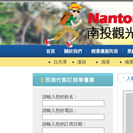
首頁
關於我們
精選優惠民宿
景
日月潭
溪頭
清境
埔
人
請輸入您的姓名：
請輸入您的電話：
請輸入您的訂房日期：