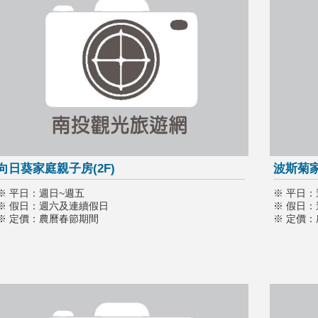
向日葵家庭親子房(2F)
波斯菊家
※ 平日：週日~週五
※ 平日：
※ 假日：週六及連續假日
※ 假日
※ 定價：農曆春節期間
※ 定價