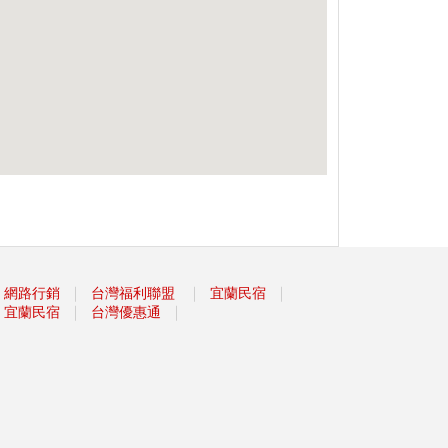
｜
｜
｜
網路行銷
台灣福利聯盟
宜蘭民宿
｜
｜
宜蘭民宿
台灣優惠通