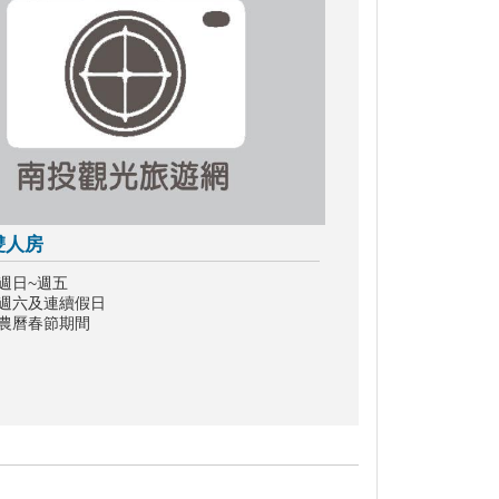
雙人房
週日~週五
：週六及連續假日
：農曆春節期間