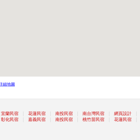
詳細地圖
｜
｜
｜
｜
｜
宜蘭民宿
花蓮民宿
南投民宿
南台灣民宿
網頁設計
｜
｜
｜
｜
｜
彰化民宿
嘉義民宿
南投民宿
桃竹苗民宿
花蓮民宿