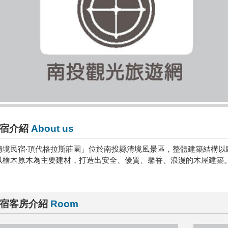
宿介紹
About us
清境民宿‧頂代格拉斯莊園」位於南投縣清境風景區，整體建築結構以
以檜木原木為主要建材，打造出安全、優質、馨香、浪漫的木屋建築
宿客房介紹
Room