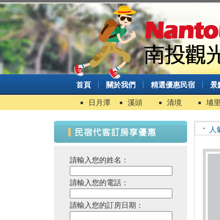
首頁
關於我們
精選優惠民宿
景
日月潭
溪頭
清境
埔
人
請輸入您的姓名：
請輸入您的電話：
請輸入您的訂房日期：