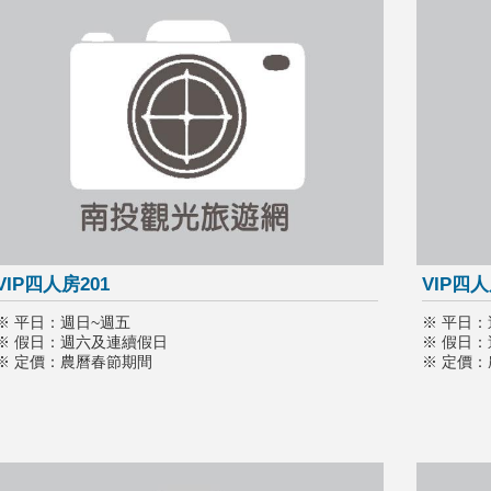
VIP四人房201
VIP四人
※ 平日：週日~週五
※ 平日：
※ 假日：週六及連續假日
※ 假日
※ 定價：農曆春節期間
※ 定價