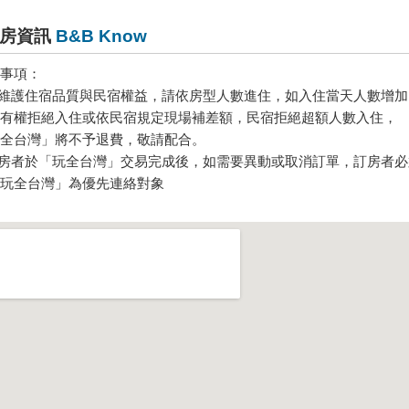
房資訊
B&B Know
事項：
為維護住宿品質與民宿權益，請依房型人數進住，如入住當天人數增加
有權拒絕入住或依民宿規定現場補差額，民宿拒絕超額人數入住，
全台灣」將不予退費，敬請配合。
訂房者於「玩全台灣」交易完成後，如需要異動或取消訂單，訂房者必
玩全台灣」為優先連絡對象