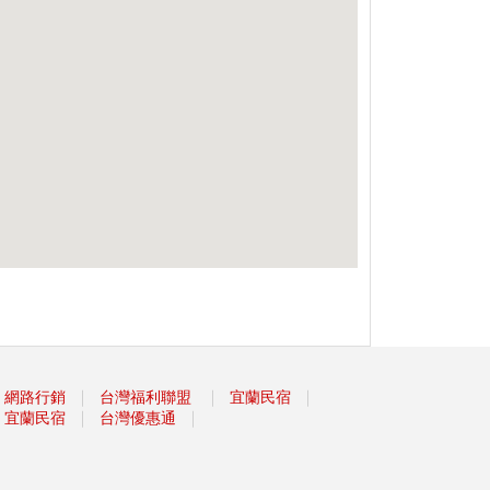
｜
｜
｜
網路行銷
台灣福利聯盟
宜蘭民宿
｜
｜
宜蘭民宿
台灣優惠通