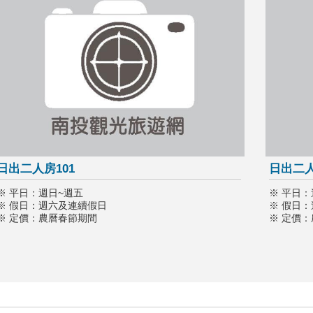
日出二人房101
日出二人
※ 平日：週日~週五
※ 平日：
※ 假日：週六及連續假日
※ 假日
※ 定價：農曆春節期間
※ 定價